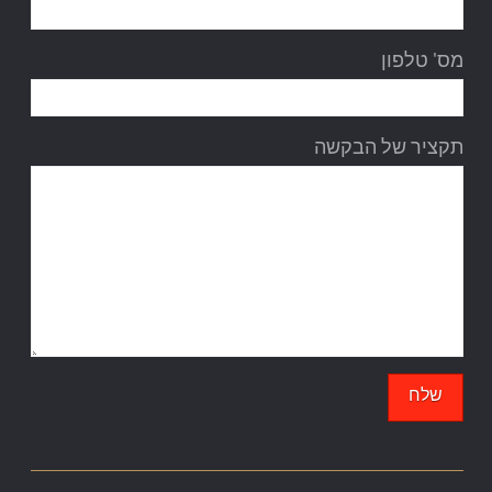
מס' טלפון
תקציר של הבקשה