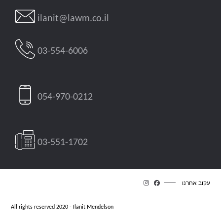
ilanit@lawm.co.il
03-554-6006
054-970-0212
03-551-1702
עקוב אחרנו
All rights reserved 2020 - Ilanit Mendelson