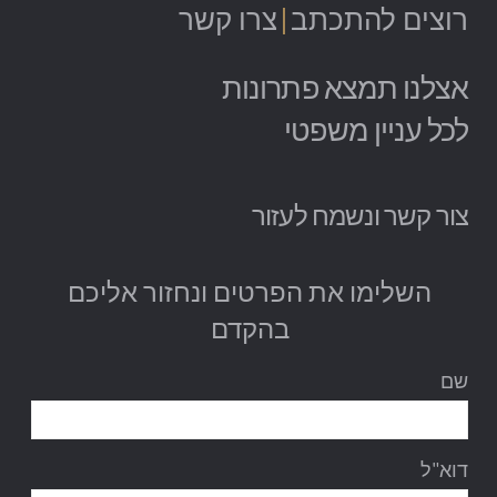
צרו קשר
|
להתכתב
רוצים
אצלנו תמצא פתרונות
לכל עניין משפטי
צור קשר ונשמח לעזור
השלימו את הפרטים ונחזור אליכם
בהקדם
שם
דוא"ל