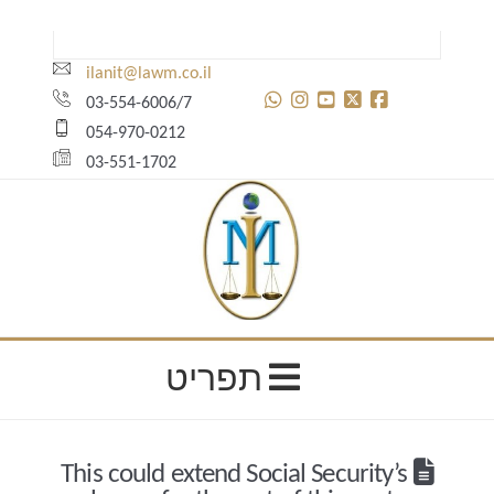
ilanit@lawm.co.il
03-554-6006/7
054-970-0212
03-551-1702
ילנית
נדלסון
תפריט
This could extend Social Security’s