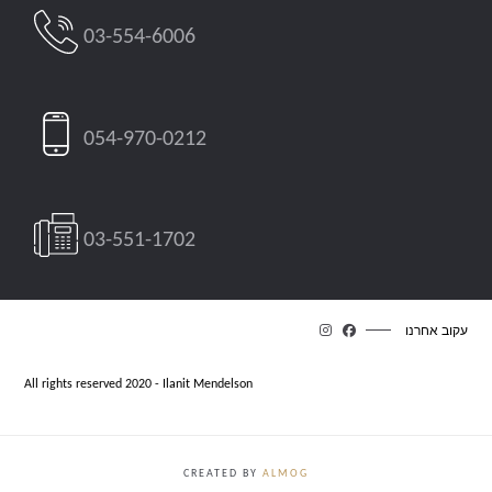
03-554-6006
054-970-0212
03-551-1702
עקוב אחרנו
All rights reserved 2020 - Ilanit Mendelson
CREATED BY
ALMOG