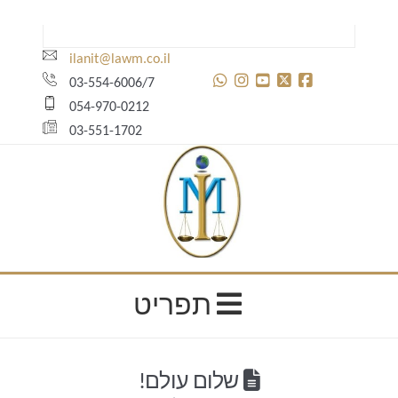
ilanit@lawm.co.il
03-554-6006/7
054-970-0212
03-551-1702
ילנית
נדלסון
תפריט
שלום עולם!