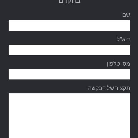
בהקדם
שם
דוא"ל
מס' טלפון
תקציר של הבקשה