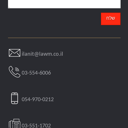
ilanit@lawm.co.il
03-554-6006
054-970-0212
03-551-1702