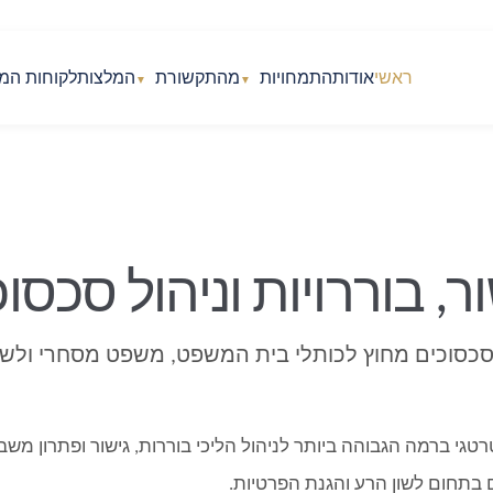
ראשי
אודות
התמחויות
מהתקשורת
המלצות
לקוחות המ
▼
▼
ר, בוררויות וניהול סכסו
סכסוכים מחוץ לכותלי בית המשפט, משפט מסחרי ולשו
גי ברמה הגבוהה ביותר לניהול הליכי בוררות, גישור ופתרון מש
 בתחום לשון הרע והגנת הפרטיות.