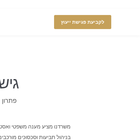
לקביעת פגישת ייעוץ
גישו
פתרון 
משרדנו מציע מענה משפטי ואסטרט
בניהול תביעות וסכסוכים מורכבים