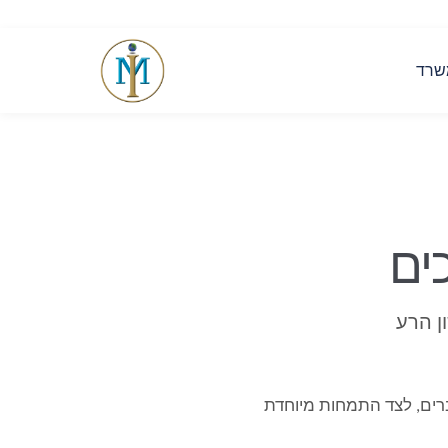
שרד
כים
ן הרע
ברים, לצד התמחות מיוחדת