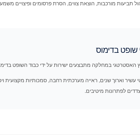
ל תביעות מורכבות, הוצאת צווים, הסרת פרסומים ופיצויים משמעו
י שופט בדימוס
עוץ האסטרטגי במחלקה מתבצעים ישירות על ידי כבוד השופט בדימ
י עשיר וארוך שנים, ראייה מערכתית רחבה, סמכותיות מקצועית ויכ
דים לפתרונות מיטיבים.